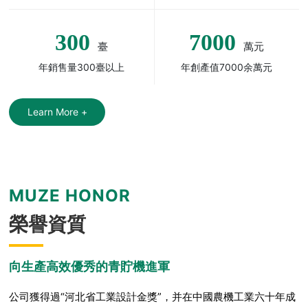
300
7000
臺
萬元
年銷售量300臺以上
年創產值7000余萬元
Learn More +
MUZE HONOR
榮譽資質
向生產高效優秀的青貯機進軍
公司獲得過“河北省工業設計金獎”，并在中國農機工業六十年成