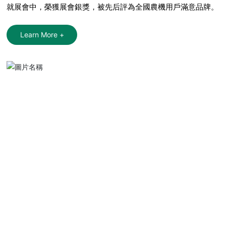
就展會中，榮獲展會銀獎，被先后評為全國農機用戶滿意品牌。
Learn More +