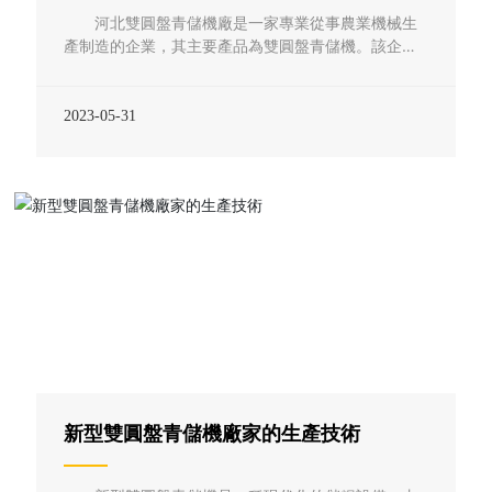
河北雙圓盤青儲機廠是一家專業從事農業機械生
產制造的企業，其主要產品為雙圓盤青儲機。該企業
的機械設備包括生產線、加工設備、質檢設備等，均
采用了先進的技術和設備，保證了產品的質量和穩定
性。 生產線方面，雙圓盤青儲機廠采用了先進的
2023-05-31
數字化設計和智能控制技術，生產線自動化程度高，
能夠實現對機器的自動化控制和監控。同時，生產線
還采用了高效、環保的清洗設備，能夠對零部件進行
清洗、消毒，保證了產品的衛生安全性。此外，雙圓
盤青儲機廠還擁有完善的物流配套設施，能夠保證原
材料、半成品和成品的及時供應和運輸。 在加工
設備方面，雙圓盤青儲機廠擁有多臺先進的數控加工
設備，包括數控車床、加工中心、鉗工機床等。這些
設備能夠實現零件的高精度加工和組裝，確保了產品
的精度和質量。其中，數控車床可以自動化地進行切
削、鏜孔、螺紋加工等操作，能夠實現高精度、高效
率的加工，減少了誤差和浪費，提高了產品的質量和
工作效率。加工中心
新型雙圓盤青儲機廠家的生產技術