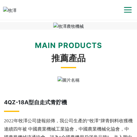
MAIN PRODUCTS
推薦產品
4QZ-18A型自走式青貯機
2022年牧澤公司捷報頻傳，我公司生產的“牧澤”牌青飼料收獲機
連續四年被 中國農業機械工業協會，中國農業機械化協會，中