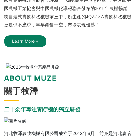
國農業機械流通協會，評為“全國農機用戶滿意品牌”，并入圍中
國農機工業協會與中國農機化導報聯合發布的2019年農機暢銷
榜自走式青飼料收獲機前三甲，所生產的4QZ-18A青飼料收獲機
更是供不應求，早早銷售一空，市場表現優越！
Learn More +
ABOUT MUZE
關于牧澤
二十余年專注青貯機的獨立研發
河北牧澤農牧機械有限公司成立于2013年6月，前身是河北農哈